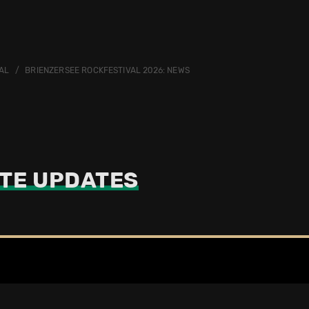
AL
BRIENZERSEE ROCKFESTIVAL 2026: NEWS
TE UPDATES