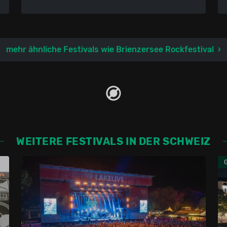
mehr ähnliche Festivals wie Brienzersee Rockfestival
WEITERE FESTIVALS IN DER SCHWEIZ