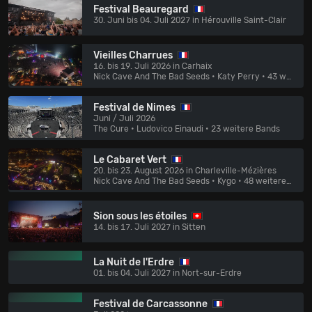
Festival Beauregard
30. Juni bis 04. Juli 2027 in Hérouville Saint-Clair
Vieilles Charrues
16. bis 19. Juli 2026 in Carhaix
Nick Cave And The Bad Seeds • Katy Perry
• 43 weitere Bands
Festival de Nimes
Juni / Juli 2026
The Cure • Ludovico Einaudi
• 23 weitere Bands
Le Cabaret Vert
20. bis 23. August 2026 in Charleville-Mézières
Nick Cave And The Bad Seeds • Kygo
• 48 weitere Bands
Sion sous les étoiles
14. bis 17. Juli 2027 in Sitten
La Nuit de l'Erdre
01. bis 04. Juli 2027 in Nort-sur-Erdre
Festival de Carcassonne