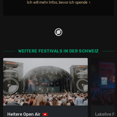
Ich will mehr Infos, bevor ich spende
WEITERE FESTIVALS IN DER SCHWEIZ
Heitere Open Air
Lakelive Fe