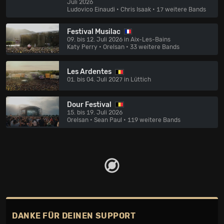
Juli 2026
Ludovico Einaudi • Chris Isaak
• 17 weitere Bands
Festival Musilac
09. bis 12. Juli 2026 in Aix-Les-Bains
Katy Perry • Orelsan
• 33 weitere Bands
Les Ardentes
01. bis 04. Juli 2027 in Lüttich
Dour Festival
15. bis 19. Juli 2026
Orelsan • Sean Paul
• 119 weitere Bands
DANKE FÜR DEINEN SUPPORT