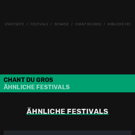
STARTSEITE
FESTIVALS
SCHWEIZ
CHANT DU GROS
ÄHNLICHE FESTI
CHANT DU GROS
ÄHNLICHE FESTIVALS
ÄHNLICHE FESTIVALS