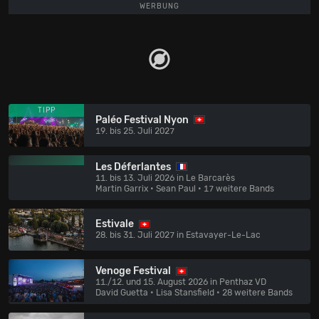
WERBUNG
TIPP
Paléo Festival Nyon
19. bis 25. Juli 2027
Les Déferlantes
11. bis 13. Juli 2026 in Le Barcarès
Martin Garrix • Sean Paul
• 17 weitere Bands
Estivale
28. bis 31. Juli 2027 in Estavayer-Le-Lac
Venoge Festival
11./12. und 15. August 2026 in Penthaz VD
David Guetta • Lisa Stansfield
• 28 weitere Bands