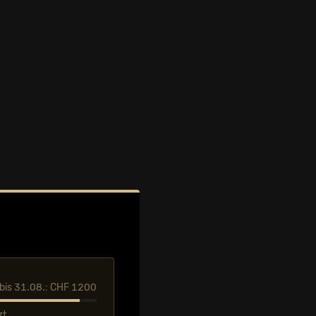
l bis 31.08.: CHF 1200
zt