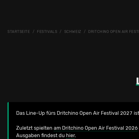
STARTSEITE
FESTIVALS
SCHWEIZ
DRITCHINO OPEN AIR FEST
Das Line-Up fürs Dritchino Open Air Festival 2027 ist
Zuletzt spielten
am Dritchino Open Air Festival 2026
Ausgaben findest du
hier
.