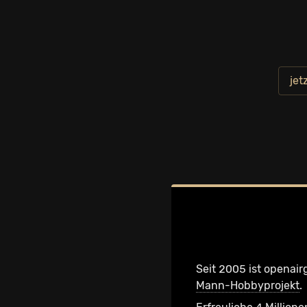
jet
Seit 2005 ist openair
Mann-Hobbyprojekt
.