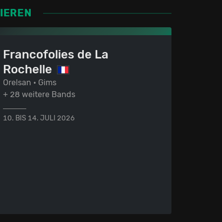
SIEREN
Francofolies de La
Rochelle
Orelsan • Gims
+ 28 weitere Bands
10. BIS 14. JULI 2026