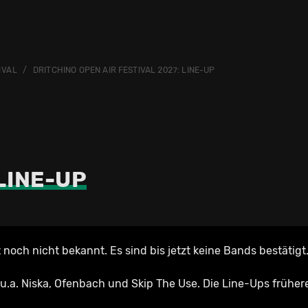
IVAL
DRITCHINO OPEN AIR FESTIVAL 2027: LINE-UP
LINE-UP
 noch nicht bekannt. Es sind bis jetzt keine Bands bestätigt
u.a. Niska, Ofenbach und Skip The Use. Die Line-Ups früher