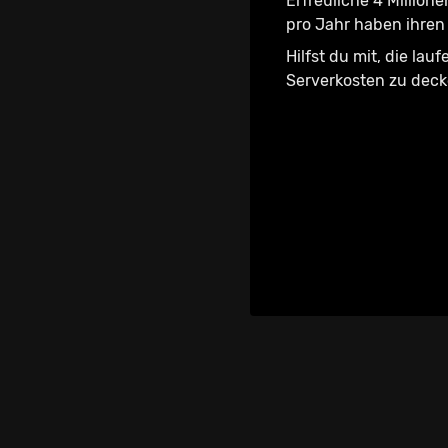
Erfreuliche 4 Millione
pro Jahr haben ihren 
Hilfst du mit, die lau
Serverkosten zu dec