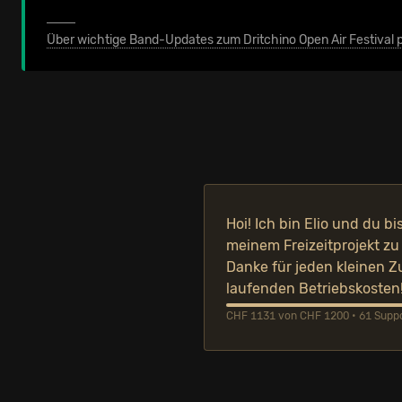
Über wichtige Band-Updates zum Dritchino Open Air Festival p
Hoi! Ich bin Elio und du bi
meinem Freizeitprojekt zu
Danke für jeden kleinen Z
laufenden Betriebskosten
CHF 1131 von CHF 1200 • 61 Suppor