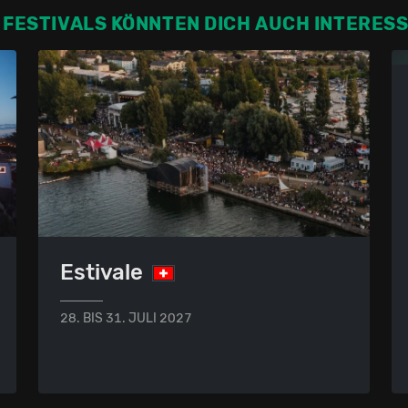
 FESTIVALS KÖNNTEN DICH AUCH INTERES
Estivale
28. BIS 31. JULI 2027