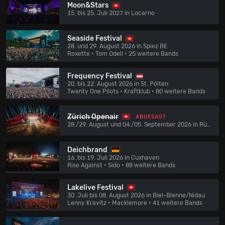
Moon&Stars
15. bis 25. Juli 2027 in Locarno
Seaside Festival
28. und 29. August 2026 in Spiez BE
Roxette • Tom Odell
• 25 weitere Bands
Frequency Festival
20. bis 22. August 2026 in St. Pölten
Twenty One Pilots • Kraftklub
• 80 weitere Bands
Zürich Openair
ABGESAGT
28./29. August und 04./05. September 2026 in Rümlang
Deichbrand
16. bis 19. Juli 2026 in Cuxhaven
Rise Against • Sido
• 88 weitere Bands
Lakelive Festival
30. Juli bis 08. August 2026 in Biel-Bienne/Nidau
Lenny Kravitz • Macklemore
• 41 weitere Bands