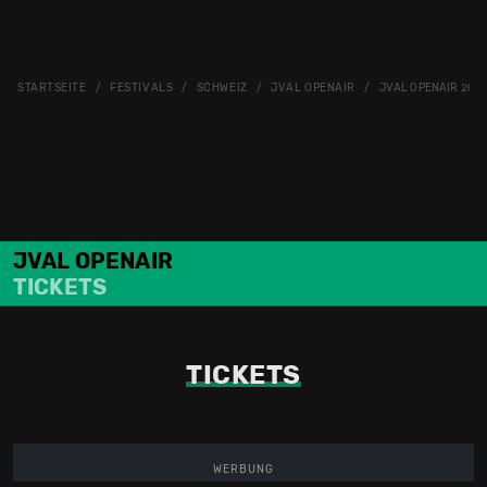
STARTSEITE
FESTIVALS
SCHWEIZ
JVAL OPENAIR
JVAL OPENAIR 2026
JVAL OPENAIR
TICKETS
TICKETS
WERBUNG