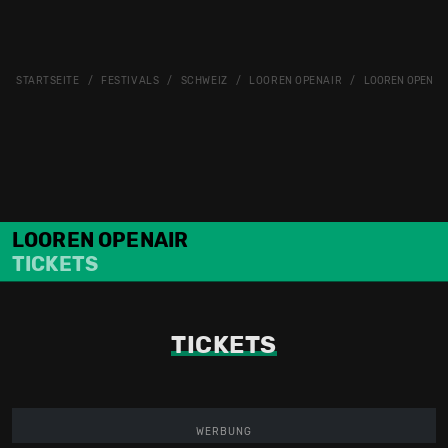
STARTSEITE
FESTIVALS
SCHWEIZ
LOOREN OPENAIR
LOOREN OPENAIR
LOOREN OPENAIR
TICKETS
TICKETS
WERBUNG