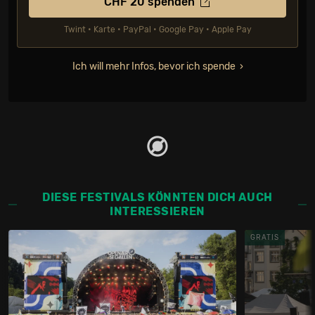
CHF
20
spenden
Twint • Karte • PayPal • Google Pay • Apple Pay
Ich will mehr Infos, bevor ich spende
DIESE FESTIVALS KÖNNTEN DICH AUCH
INTERESSIEREN
GRATIS