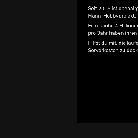
Seit 2005 ist openair
Mann-Hobbyprojekt
.
Erfreuliche 4 Millione
pro Jahr haben ihren 
Hilfst du mit, die lau
Serverkosten zu dec