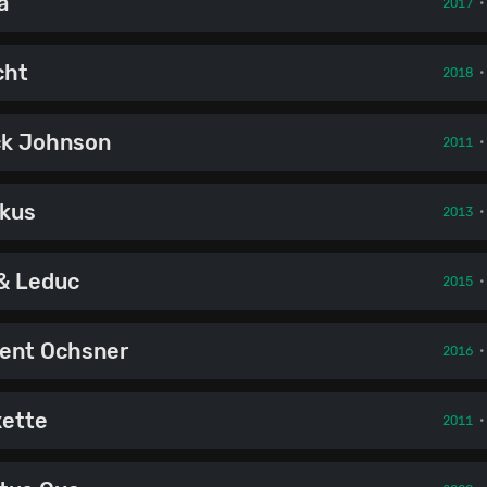
ä
2017
cht
2018
k Johnson
2011
kus
2013
& Leduc
2015
ent Ochsner
2016
ette
2011