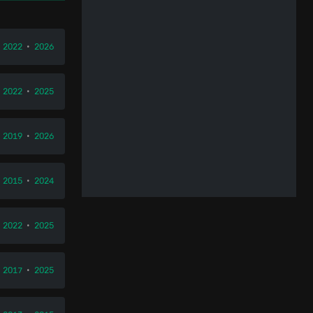
•
2022
•
2026
•
2022
•
2025
•
2019
•
2026
•
2015
•
2024
•
2022
•
2025
•
2017
•
2025