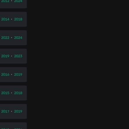
•
2012
•
2024
•
2014
•
2018
•
2022
•
2024
•
2019
•
2023
2016
•
2019
2015
•
2018
2017
•
2019