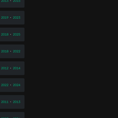
•
2013
•
2015
•
2019
•
2023
•
2018
•
2025
•
2018
•
2022
•
2012
•
2014
•
2022
•
2024
•
2011
•
2013