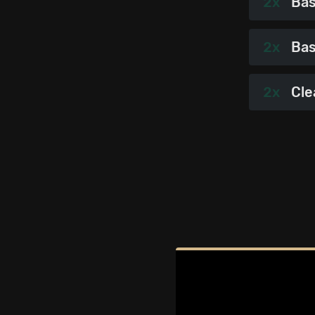
2x
Bas
2x
Bas
2x
Cle