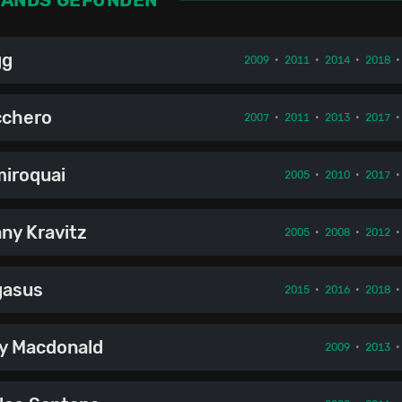
gg
2009
•
2011
•
2014
•
2018
cchero
2007
•
2011
•
2013
•
2017
iroquai
2005
•
2010
•
2017
ny Kravitz
2005
•
2008
•
2012
gasus
2015
•
2016
•
2018
y Macdonald
2009
•
2013