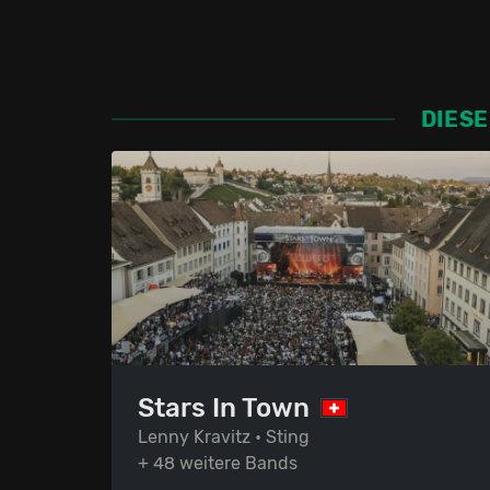
DIESE
Stars In Town
Lenny Kravitz • Sting
+ 48 weitere Bands