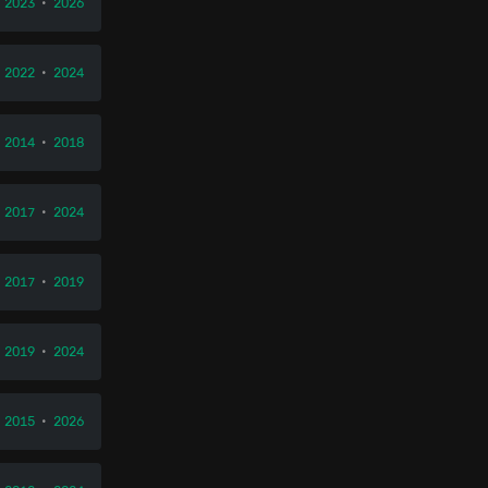
•
2023
•
2026
•
2022
•
2024
•
2014
•
2018
•
2017
•
2024
•
2017
•
2019
•
2019
•
2024
•
2015
•
2026