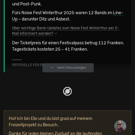
und Post-Punk.
Fürs Noise Fest Winterthur 2025 waren 12 Bands im
Line-
Up
– darunter Ditz und Asbest.
Über wichtige Band-Updates zum Noise Fest Winterthur per E-
Mail informiert werden?
Der Ticketpreis für einen Festivalpass betrug 112 Franken.
Tagestickets kosteten 25 ‒ 41 Franken.
OFFIZIELLE FESTIVALKANÄLE
mehr Infos anzeigen
Hoi! Ich bin Elio und du bist grad auf meinem
Freizeitprojekt zu Besuch.
Danke für jeden kleinen Zustupf an die laufenden