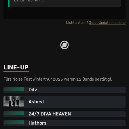
Darius
•
wolfer
• ...
Nicht aktuell?
Jetzt Update melden
LINE-UP
Fürs Noise Fest Winterthur 2025 waren 12 Bands bestätigt.
Ditz
Asbest
24/7 DIVA HEAVEN
Hathors