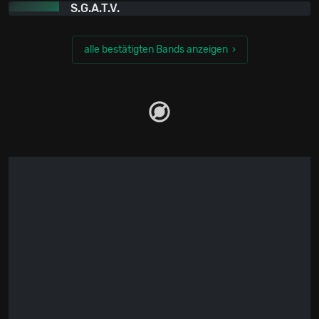
S.G.A.T.V.
alle bestätigten Bands anzeigen