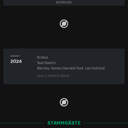
WERBUNG
Krokus
2024
Suzi Quatro
Barclay James Harvest feat. Les Holroyd
plus 1 weitere Band
STAMMGÄSTE