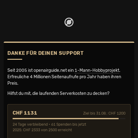
DANKE FÜR DEINEN SUPPORT
Seit 2005 ist openairguide.net ein
1-Mann-Hobbyprojekt
.
Erfreuliche 4 Millionen Seiten­aufrufe pro Jahr haben ihren
Preis.
Hilfst du mit, die laufenden Serverkosten zu decken?
CHF 1131
Ziel bis 31.08.: CHF 1200
24 Tage verbleibend • 61 Spenden bis jetzt
2025: CHF 2333 von 2500 erreicht