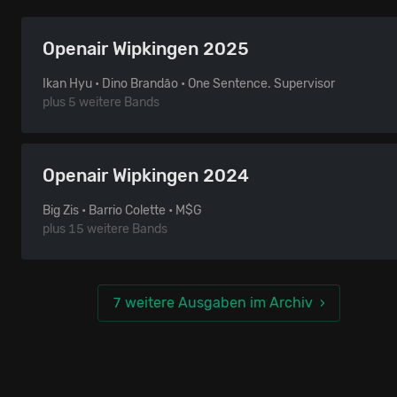
Openair Wipkingen 2025
Ikan Hyu • Dino Brandão • One Sentence. Supervisor
plus 5 weitere Bands
Openair Wipkingen 2024
Big Zis • Barrio Colette • M$G
plus 15 weitere Bands
7 weitere Ausgaben im Archiv