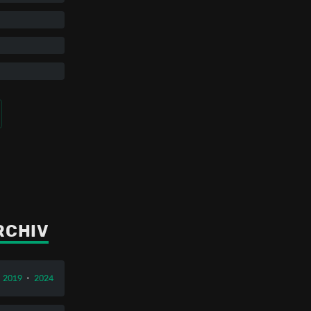
RCHIV
2019
•
2024