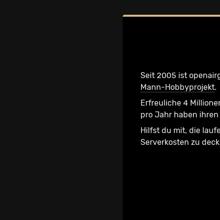
Seit 2005 ist openair
Mann-Hobbyprojekt
.
Erfreuliche 4 Millione
pro Jahr haben ihren 
Hilfst du mit, die lau
Serverkosten zu dec