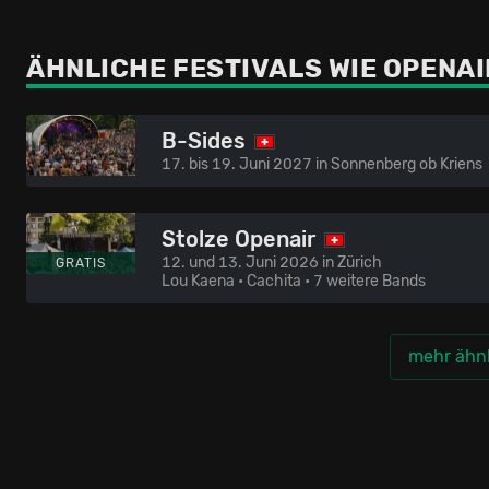
ÄHNLICHE FESTIVALS
WIE OPENAI
B-Sides
17. bis 19. Juni 2027 in Sonnenberg ob Kriens
Stolze Openair
12. und 13. Juni 2026 in Zürich
GRATIS
Lou Kaena • Cachita
• 7 weitere Bands
mehr ähnl