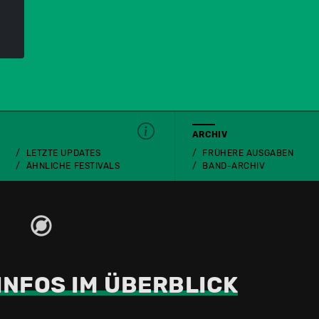
ARCHIV
LETZTE UPDATES
FRÜHERE AUSGABEN
ÄHNLICHE FESTIVALS
BAND-ARCHIV
INFOS IM ÜBERBLICK