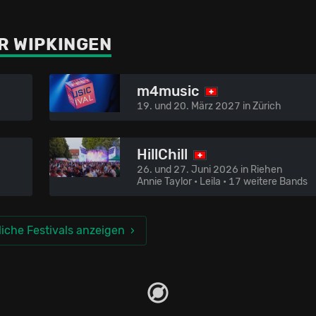
R WIPKINGEN
m4music
19. und 20. März 2027 in Zürich
HillChill
26. und 27. Juni 2026 in Riehen
Annie Taylor • Leila
• 17 weitere Bands
iche Festivals anzeigen