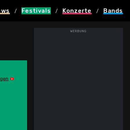
ews
Festivals
Konzerte
Bands
/
/
/
WERBUNG
ngen