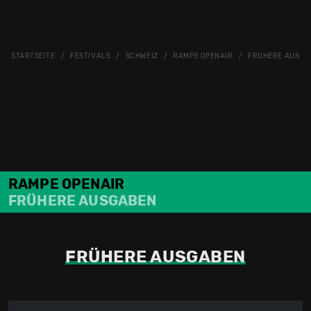
STARTSEITE
FESTIVALS
SCHWEIZ
RAMPE OPENAIR
FRÜHERE AUSGA
RAMPE OPENAIR
FRÜHERE AUSGABEN
FRÜHERE AUSGABEN