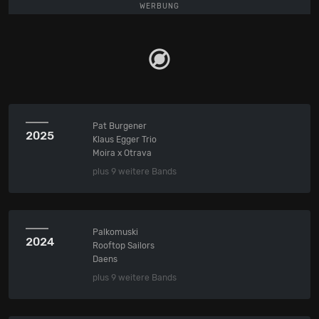
WERBUNG
Pat Burgener
2025
Klaus Egger Trio
Moira x Otrava
plus 9 weitere Bands
Palkomuski
2024
Rooftop Sailors
Daens
plus 9 weitere Bands