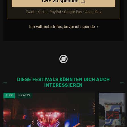
CHF
20
spenden
Twint • Karte • PayPal • Google Pay • Apple Pay
Ich will mehr Infos, bevor ich spende
DIESE FESTIVALS KÖNNTEN DICH AUCH
INTERESSIEREN
TIPP
GRATIS