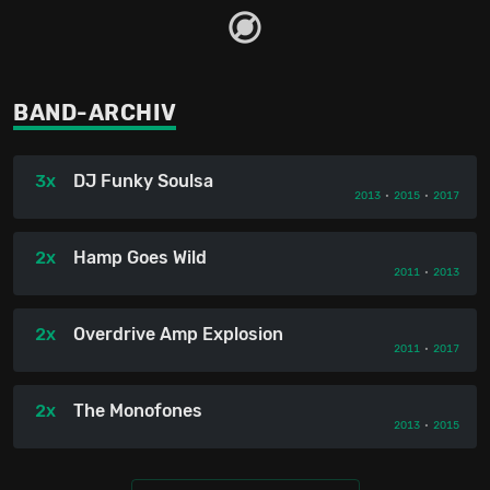
BAND-ARCHIV
3x
DJ Funky Soulsa
2013
•
2015
•
2017
2x
Hamp Goes Wild
2011
•
2013
2x
Overdrive Amp Explosion
2011
•
2017
2x
The Monofones
2013
•
2015