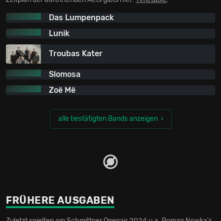
Das Lumpenpack
Lunik
Troubas Kater
Slomosa
Zoë Më
alle bestätigten Bands anzeigen
FRÜHERE AUSGABEN
Zuletzt spielten am Schmittner Openair 2024 u.a. Roman Nowka's