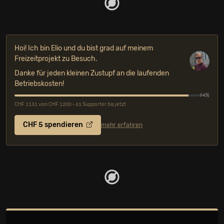
OFFIZIELLE FESTIVALKANÄLE
Hoi! Ich bin Elio und du bist grad auf meinem
Freizeitprojekt zu Besuch.
Danke für jeden kleinen Zustupf an die laufenden
Betriebskosten!
94%
CHF 1131 von CHF 1200 • 61 Supporter bis jetzt
CHF 5 spendieren
mehr erfahren