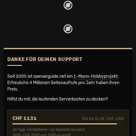
DANKE FÜR DEINEN SUPPORT
Seit 2005 ist openairguide.net ein
1-Mann-Hobbyprojekt
.
Erfreuliche 4 Millionen Seiten­aufrufe pro Jahr haben ihren
Preis.
Hilfst du mit, die laufenden Serverkosten zu decken?
CHF 1131
Ziel bis 31.08.: CHF 1200
24 Tage verbleibend • 61 Spenden bis jetzt
2025: CHF 2333 von 2500 erreicht