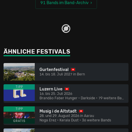
91 Bands im Band-Archiv
ÄHNLICHE FESTIVALS
Gurtenfestival
14. bis 18. Juli 2027 in Bern
TIPP
Luzern Live
16. bis 25. Juli 2026
Brandão Faber Hunger • Darkside
• 79 weitere Bands
TIPP
Musig i de Altstadt
28. und 29. August 2026 in Aarau
Noga Erez • Kerala Dust
• 36 weitere Bands
GRATIS