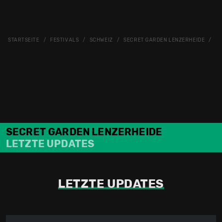
STARTSEITE
FESTIVALS
SCHWEIZ
SECRET GARDEN LENZERHEIDE
SE
SECRET GARDEN LENZERHEIDE
LETZTE UPDATES
LETZTE UPDATES