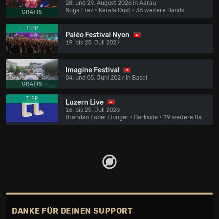
28. und 29. August 2026 in Aarau
Noga Erez • Kerala Dust
• 36 weitere Bands
GRATIS
TIPP
Paléo Festival Nyon
19. bis 25. Juli 2027
Imagine Festival
04. und 05. Juni 2027 in Basel
GRATIS
TIPP
Luzern Live
16. bis 25. Juli 2026
Brandão Faber Hunger • Darkside
• 79 weitere Bands
DANKE FÜR DEINEN SUPPORT