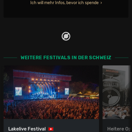
Ich will mehr Infos, bevor ich spende
WEITERE FESTIVALS IN DER SCHWEIZ
Lakelive Festival
Heitere Op