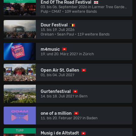
TIPP
End Of The Road Festival
03. bis 06. September 2026 in Larmer Tree Gardens
Pulp • CMAT
• 109 weitere Bands
Dour Festival
15. bis 19. Juli 2026
Orelsan • Sean Paul
• 119 weitere Bands
m4music
19. und 20. März 2027 in Zürich
Open Air St. Gallen
01. bis 04. Juli 2027
Gurtenfestival
14. bis 18. Juli 2027 in Bern
one of a million
11. bis 20. Februar 2027 in Baden
TIPP
Musig i de Altstadt