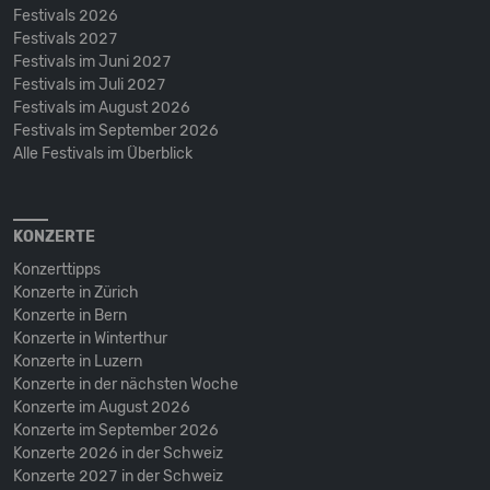
Festivals 2026
Festivals 2027
Festivals im Juni 2027
Festivals im Juli 2027
Festivals im August 2026
Festivals im September 2026
Alle Festivals im Überblick
KONZERTE
Konzerttipps
Konzerte in Zürich
Konzerte in Bern
Konzerte in Winterthur
Konzerte in Luzern
Konzerte in der nächsten Woche
Konzerte im August 2026
Konzerte im September 2026
Konzerte 2026 in der Schweiz
Konzerte 2027 in der Schweiz