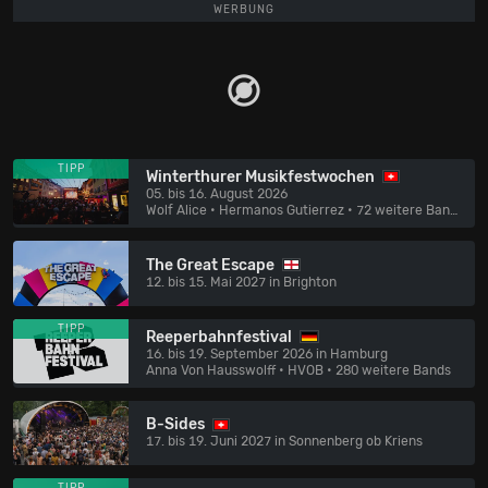
WERBUNG
TIPP
Winterthurer Musikfestwochen
05. bis 16. August 2026
Wolf Alice • Hermanos Gutierrez
• 72 weitere Bands
The Great Escape
12. bis 15. Mai 2027 in Brighton
TIPP
Reeperbahnfestival
16. bis 19. September 2026 in Hamburg
Anna Von Hausswolff • HVOB
• 280 weitere Bands
B-Sides
17. bis 19. Juni 2027 in Sonnenberg ob Kriens