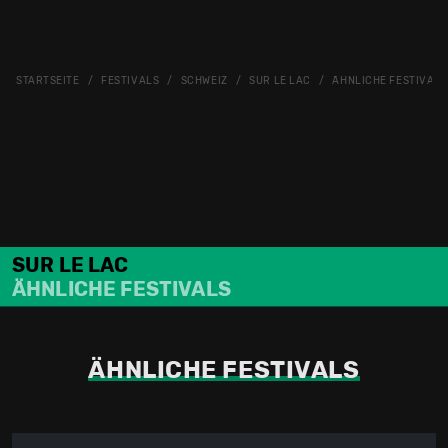
STARTSEITE
FESTIVALS
SCHWEIZ
SUR LE LAC
ÄHNLICHE FESTIVALS
SUR LE LAC
ÄHNLICHE FESTIVALS
ÄHNLICHE FESTIVALS