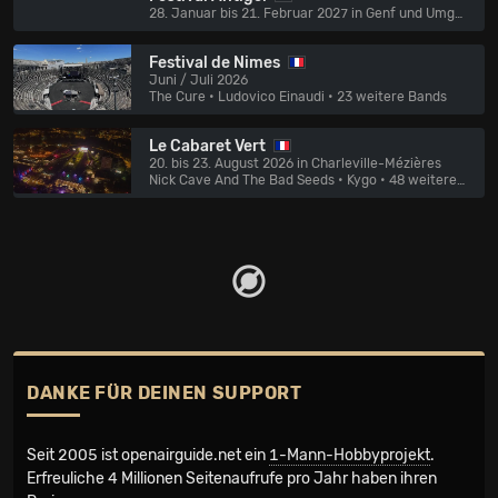
28. Januar bis 21. Februar 2027 in Genf und Umgebung
Festival de Nimes
Juni / Juli 2026
The Cure • Ludovico Einaudi
• 23 weitere Bands
Le Cabaret Vert
20. bis 23. August 2026 in Charleville-Mézières
Nick Cave And The Bad Seeds • Kygo
• 48 weitere Bands
DANKE FÜR DEINEN SUPPORT
Seit 2005 ist openairguide.net ein
1-Mann-Hobbyprojekt
.
Erfreuliche 4 Millionen Seiten­aufrufe pro Jahr haben ihren