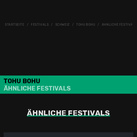
STARTSEITE
FESTIVALS
SCHWEIZ
TOHU BOHU
ÄHNLICHE FESTIVALS
TOHU BOHU
ÄHNLICHE FESTIVALS
ÄHNLICHE FESTIVALS