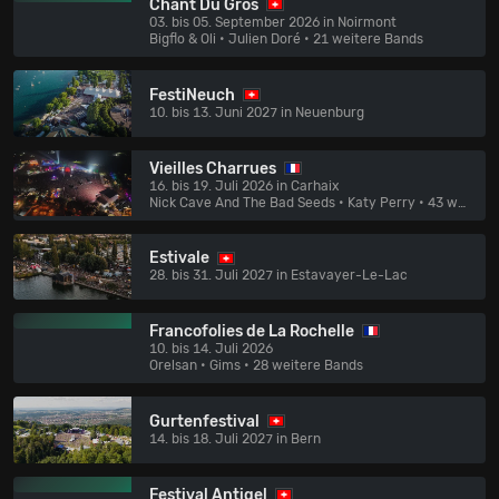
Chant Du Gros
03. bis 05. September 2026 in Noirmont
Bigflo & Oli • Julien Doré
• 21 weitere Bands
FestiNeuch
10. bis 13. Juni 2027 in Neuenburg
Vieilles Charrues
16. bis 19. Juli 2026 in Carhaix
Nick Cave And The Bad Seeds • Katy Perry
• 43 weitere Bands
Estivale
28. bis 31. Juli 2027 in Estavayer-Le-Lac
Francofolies de La Rochelle
10. bis 14. Juli 2026
Orelsan • Gims
• 28 weitere Bands
Gurtenfestival
14. bis 18. Juli 2027 in Bern
Festival Antigel