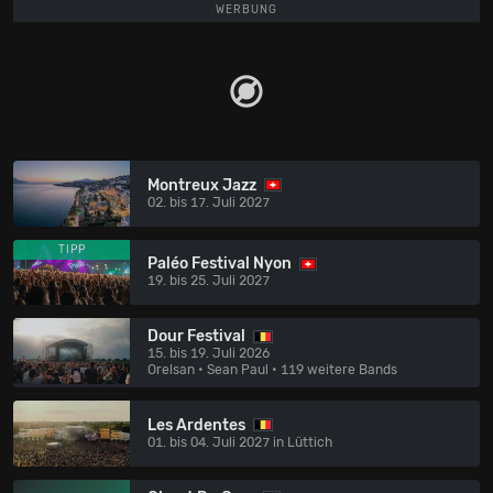
WERBUNG
Montreux Jazz
02. bis 17. Juli 2027
TIPP
Paléo Festival Nyon
19. bis 25. Juli 2027
Dour Festival
15. bis 19. Juli 2026
Orelsan • Sean Paul
• 119 weitere Bands
Les Ardentes
01. bis 04. Juli 2027 in Lüttich