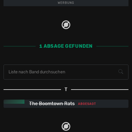
WERBUNG
1 ABSAGE GEFUNDEN
T
The Boomtown Rats
ABGESAGT