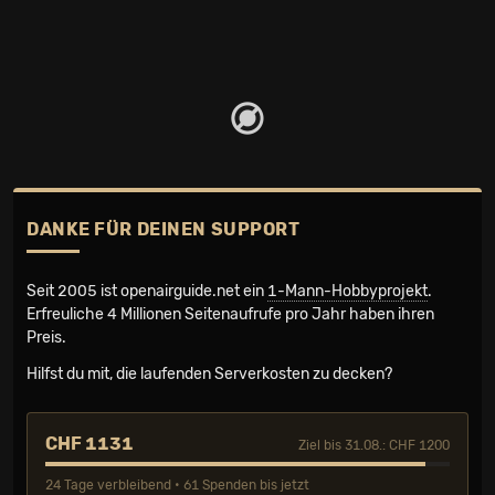
DANKE FÜR DEINEN SUPPORT
Seit 2005 ist openairguide.net ein
1-Mann-Hobbyprojekt
.
Erfreuliche 4 Millionen Seiten­aufrufe pro Jahr haben ihren
Preis.
Hilfst du mit, die laufenden Serverkosten zu decken?
CHF 1131
Ziel bis 31.08.: CHF 1200
24 Tage verbleibend • 61 Spenden bis jetzt