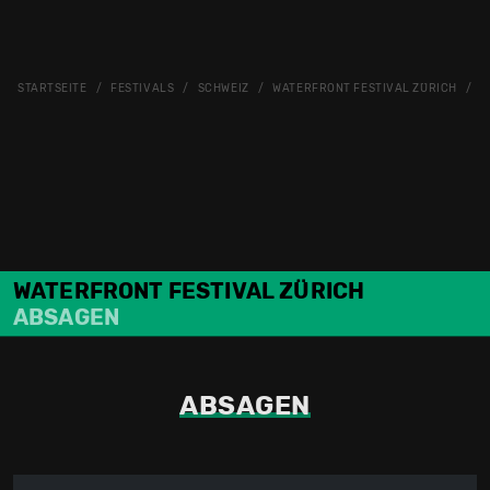
STARTSEITE
FESTIVALS
SCHWEIZ
WATERFRONT FESTIVAL ZÜRICH
W
WATERFRONT FESTIVAL ZÜRICH
ABSAGEN
ABSAGEN