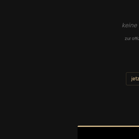
keine 
zur off
jet