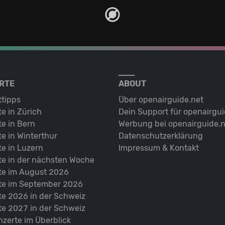
RTE
ABOUT
ttipps
Über openairguide.net
e in Zürich
Dein Support für openairgui
e in Bern
Werbung bei openairguide.n
e in Winterthur
Datenschutz­erklärung
e in Luzern
Impressum & Kontakt
te in der nächsten Woche
te im August 2026
te im September 2026
te 2026 in der Schweiz
te 2027 in der Schweiz
nzerte im Überblick