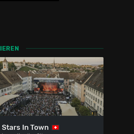
SIEREN
Stars In Town