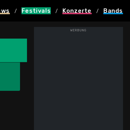
ews
Festivals
Konzerte
Bands
/
/
/
WERBUNG