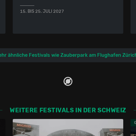
15. BIS 25. JULI 2027
hr ähnliche Festivals wie Zauberpark am Flughafen Züric
WEITERE FESTIVALS IN DER SCHWEIZ