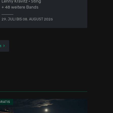
Lenny Kravitz • Sting
+ 48 weitere Bands
29. JULI BIS 08. AUGUST 2026
h
GRATIS