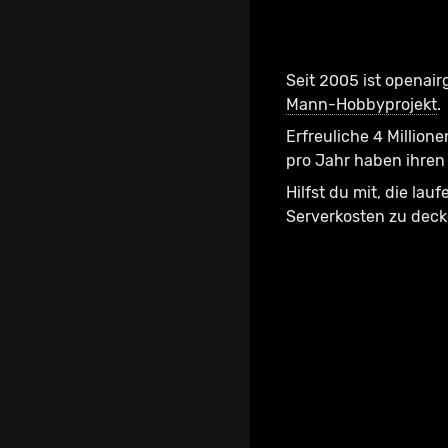
Seit 2005 ist openair
Mann-Hobbyprojekt
.
Erfreuliche 4 Millione
pro Jahr haben ihren 
Hilfst du mit, die lau
Serverkosten zu dec