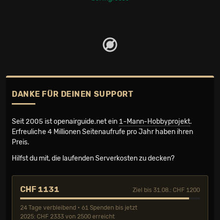
DANKE FÜR DEINEN SUPPORT
Seit 2005 ist openairguide.net ein
1-Mann-Hobbyprojekt
.
Erfreuliche 4 Millionen Seiten­aufrufe pro Jahr haben ihren
Preis.
Hilfst du mit, die laufenden Serverkosten zu decken?
CHF 1131
Ziel bis 31.08.: CHF 1200
24 Tage verbleibend • 61 Spenden bis jetzt
2025: CHF 2333 von 2500 erreicht