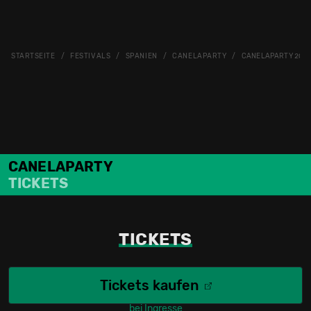
STARTSEITE
FESTIVALS
SPANIEN
CANELAPARTY
CANELAPARTY 2026:
CANELAPARTY
TICKETS
TICKETS
Tickets kaufen
bei Ingresse