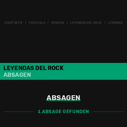
STARTSEITE
FESTIVALS
SPANIEN
LEYENDAS DEL ROCK
LEYENDAS DE
LEYENDAS DEL ROCK
ABSAGEN
ABSAGEN
1 ABSAGE GEFUNDEN