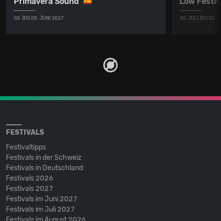
Primavera Sound
Low Festiv
03. BIS 05. JUNI 2027
30. JULI BIS 01.
FESTIVALS
Festivaltipps
Festivals in der Schweiz
Festivals in Deutschland
Festivals 2026
Festivals 2027
Festivals im Juni 2027
Festivals im Juli 2027
Festivals im August 2026