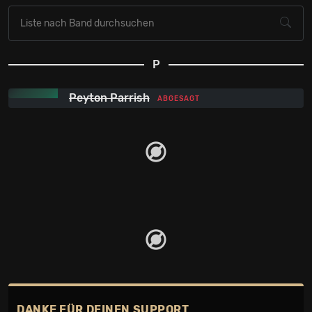
P
Peyton Parrish
ABGESAGT
DANKE FÜR DEINEN SUPPORT