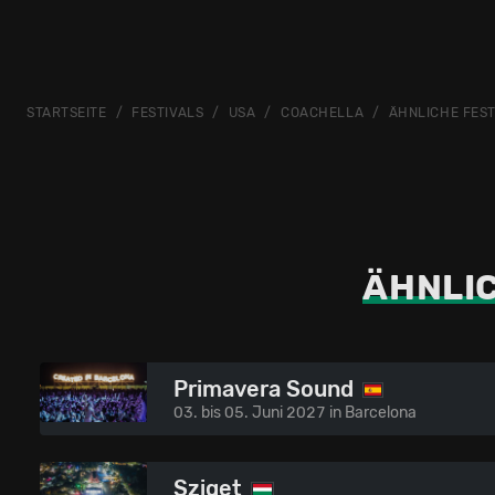
STARTSEITE
FESTIVALS
USA
COACHELLA
ÄHNLICHE FEST
ÄHNLIC
Primavera Sound
03. bis 05. Juni 2027 in Barcelona
Sziget