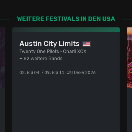
WEITERE FESTIVALS IN DEN USA
Austin City Limits
Twenty One Pilots • Charli XCX
+ 82 weitere Bands
02. BIS 04. / 09. BIS 11. OKTOBER 2026