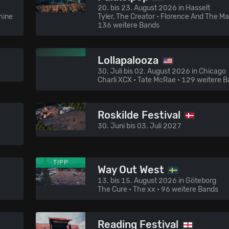
20. bis 23. August 2026 in Hasselt
hine
Tyler, The Creator • Florence And The M
136 weitere Bands
Lollapalooza
30. Juli bis 02. August 2026 in Chicago
Charli XCX • Tate McRae
• 129 weitere 
Roskilde Festival
30. Juni bis 03. Juli 2027
TIPP
Way Out West
13. bis 15. August 2026 in Göteborg
The Cure • The xx
• 96 weitere Bands
Reading Festival