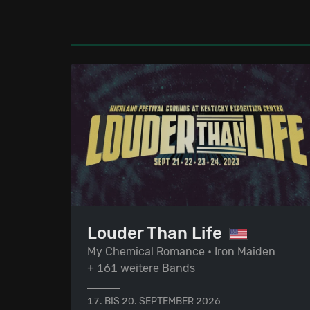
Louder Than Life
My Chemical Romance • Iron Maiden
+ 161 weitere Bands
17. BIS 20. SEPTEMBER 2026