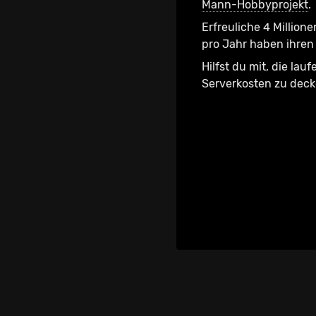
Mann-Hobbyprojekt
.
Erfreuliche 4 Millione
pro Jahr haben ihren 
Hilfst du mit, die lau
Serverkosten zu dec