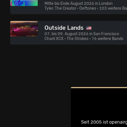
Mitte bis Ende August 2026 in London
Tyler, The Creator • Deftones
• 103 weitere B
Outside Lands
07. bis 09. August 2026 in San Francisco
Charli XCX • The Strokes
• 76 weitere Bands
Seit 2005 ist openair