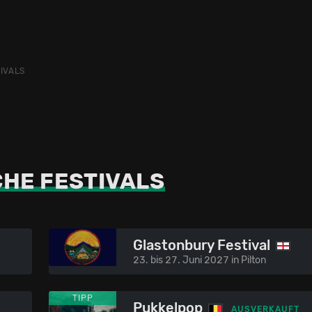
IVALS
HE FESTIVALS
Glastonbury Festival
23. bis 27. Juni 2027 in Pilton
TIPP
Pukkelpop
AUSVERKAUFT