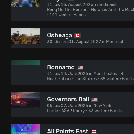
11. bis 15. August 2026 in Budapest
Bring Me The Horizon • Florence And The Mac
• 141 weitere Bands
Osheaga
30. Juli bis 01. August 2027 in Montréal
Bonnaroo
11. bis 14. Juni 2026 in Manchester, TN
Noah Kahan • The Strokes
• 88 weitere Bands
Governors Ball
05. bis 07. Juni 2026 in New York
Lorde • A$AP Rocky
• 53 weitere Bands
All Points East