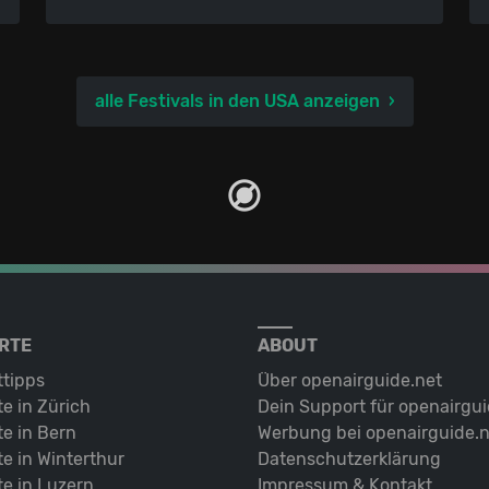
alle Festivals in den USA anzeigen
RTE
ABOUT
ttipps
Über openairguide.net
e in Zürich
Dein Support für openairgui
e in Bern
Werbung bei openairguide.n
e in Winterthur
Datenschutz­erklärung
e in Luzern
Impressum & Kontakt