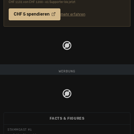
CHF 1131 von CHF 1200 • 61 Supporter bis jetzt
CHF 5 spendieren
mehr erfahren
WERBUNG
FACTS & FIGURES
STAMMGAST #1