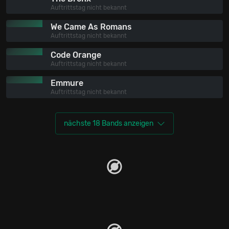
Auftrittstag nicht bekannt
We Came As Romans
Auftrittstag nicht bekannt
Code Orange
Auftrittstag nicht bekannt
Emmure
Auftrittstag nicht bekannt
nächste 18 Bands anzeigen