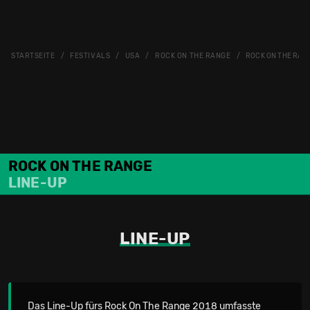
STARTSEITE
FESTIVALS
USA
ROCK ON THE RANGE
ROCK ON THE RANG
ROCK ON THE RANGE
LINE-UP
LINE-UP
Das Line-Up fürs Rock On The Range 2018 umfasste