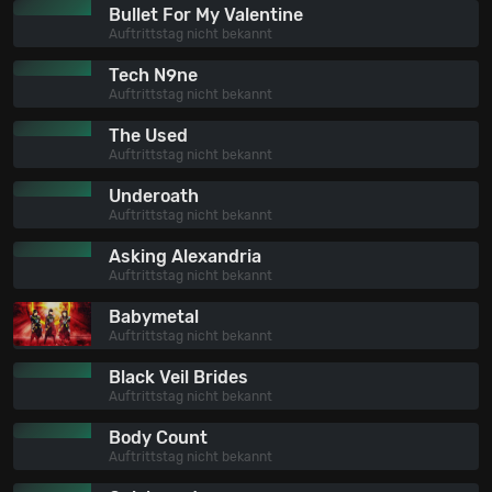
Bullet For My Valentine
Auftrittstag nicht bekannt
Tech N9ne
Auftrittstag nicht bekannt
The Used
Auftrittstag nicht bekannt
Underoath
Auftrittstag nicht bekannt
Asking Alexandria
Auftrittstag nicht bekannt
Babymetal
Auftrittstag nicht bekannt
Black Veil Brides
Auftrittstag nicht bekannt
Body Count
Auftrittstag nicht bekannt