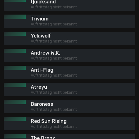
Quicksand
Auftrittstag nicht bekannt
Trivium
Auftrittstag nicht bekannt
Yelawolf
Auftrittstag nicht bekannt
Andrew W.K.
Auftrittstag nicht bekannt
Anti-Flag
Auftrittstag nicht bekannt
Atreyu
Auftrittstag nicht bekannt
Baroness
Auftrittstag nicht bekannt
Red Sun Rising
Auftrittstag nicht bekannt
The Bronx