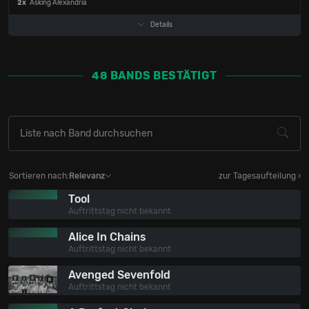
2x
Asking Alexandria
Details
48 BANDS BESTÄTIGT
Sortieren nach:
Relevanz
zur Tagesaufteilung ›
Tool
Auftrittstag nicht bekannt
Alice In Chains
Auftrittstag nicht bekannt
Avenged Sevenfold
Auftrittstag nicht bekannt