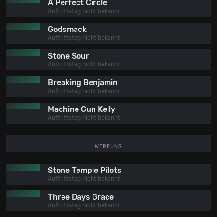
A Perfect Circle
Auftrittstag nicht bekannt
Godsmack
Auftrittstag nicht bekannt
Stone Sour
Auftrittstag nicht bekannt
Breaking Benjamin
Auftrittstag nicht bekannt
Machine Gun Kelly
Auftrittstag nicht bekannt
WERBUNG
Stone Temple Pilots
Auftrittstag nicht bekannt
Three Days Grace
Auftrittstag nicht bekannt