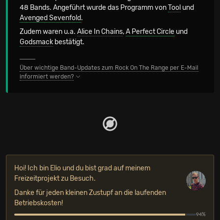
48 Bands. Angeführt wurde das Programm von
Tool
und
Avenged Sevenfold
.
Zudem waren u.a.
Alice In Chains
,
A Perfect Circle
und
Godsmack
bestätigt.
Über wichtige Band-Updates zum Rock On The Range per E-Mail
informiert werden?
Hoi! Ich bin Elio und du bist grad auf meinem
Freizeitprojekt zu Besuch.
Danke für jeden kleinen Zustupf an die laufenden
Betriebskosten!
94%