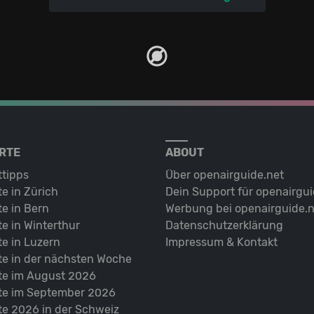
RTE
ABOUT
ttipps
Über openairguide.net
e in Zürich
Dein Support für openairgui
e in Bern
Werbung bei openairguide.n
e in Winterthur
Datenschutz­erklärung
e in Luzern
Impressum & Kontakt
te in der nächsten Woche
te im August 2026
te im September 2026
te 2026 in der Schweiz