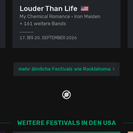
Louder Than Life
My Chemical Romance • Iron Maiden
+ 161 weitere Bands
17. BIS 20. SEPTEMBER 2026
mehr ähnliche Festivals wie Rocklahoma
WEITERE FESTIVALS IN DEN USA