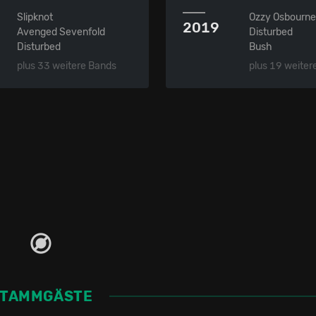
Slipknot
Ozzy Osbourn
2019
Avenged Sevenfold
Disturbed
Disturbed
Bush
plus 33 weitere Bands
plus 19 weiter
STAMMGÄSTE