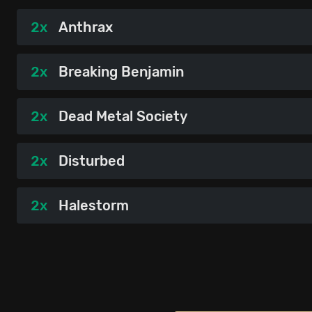
2x
Anthrax
2x
Breaking Benjamin
2x
Dead Metal Society
2x
Disturbed
2x
Halestorm