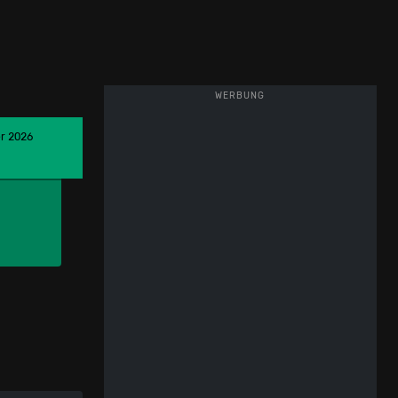
WERBUNG
er 2026