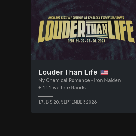
Louder Than Life
My Chemical Romance • Iron Maiden
+ 161 weitere Bands
17. BIS 20. SEPTEMBER 2026