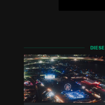
DIESE