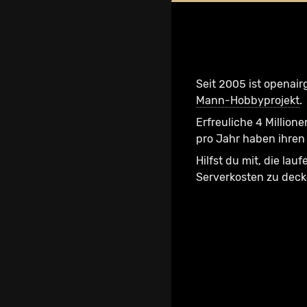
Seit 2005 ist openair
Mann-Hobbyprojekt
.
Erfreuliche 4 Millione
pro Jahr haben ihren 
Hilfst du mit, die lau
Serverkosten zu dec