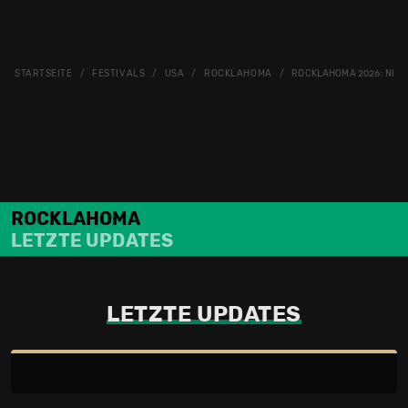
STARTSEITE
FESTIVALS
USA
ROCKLAHOMA
ROCKLAHOMA 2026: NEW
ROCKLAHOMA
LETZTE UPDATES
LETZTE UPDATES