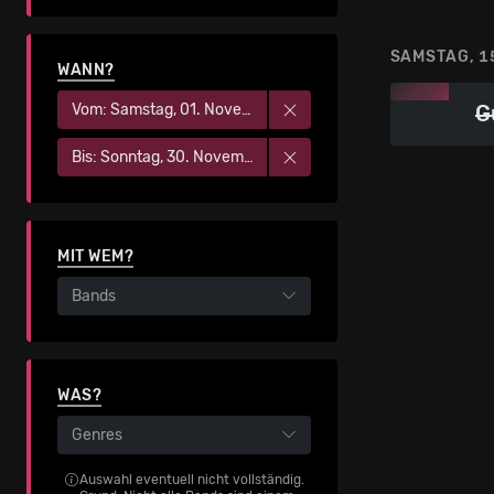
SAMSTAG, 1
WANN?
Vom: Samstag, 01. November 2025
G
Bis: Sonntag, 30. November 2025
MIT WEM?
Bands
WAS?
Genres
Auswahl eventuell nicht vollständig.