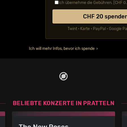
Ich übernehme die Gebühren. [CHF
0
CHF
20
spende
Twint • Karte • PayPal • Google P
Ich will mehr Infos, bevor ich spende
BELIEBTE KONZERTE IN PRATTELN