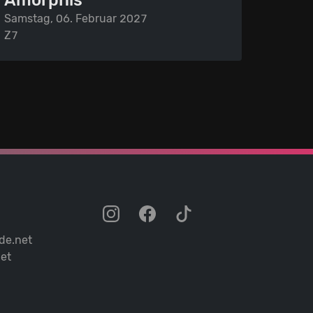
Amorphis
Samstag, 06. Februar 2027
Z7
de.net
et