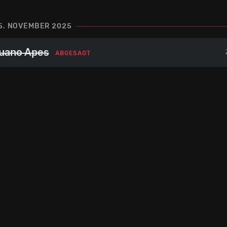
5. NOVEMBER 2025
uano Apes
ABGESAGT