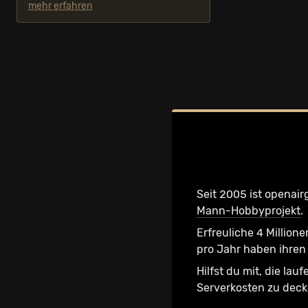
mehr erfahren
Seit 2005 ist openair
Mann-Hobbyprojekt
.
Erfreuliche 4 Millione
pro Jahr haben ihren 
Hilfst du mit, die lau
Serverkosten zu dec