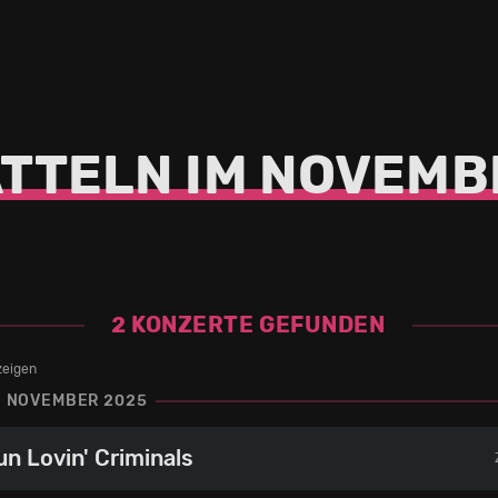
ATTELN IM NOVEMB
2 KONZERTE GEFUNDEN
zeigen
4. NOVEMBER 2025
un Lovin' Criminals