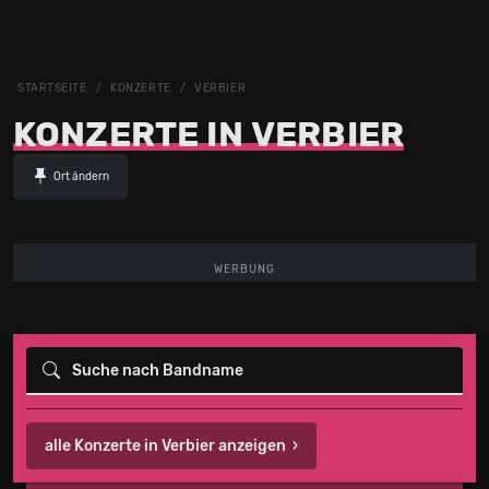
STARTSEITE
KONZERTE
VERBIER
KONZERTE IN VERBIER
Ort ändern
WERBUNG
alle Konzerte in Verbier anzeigen