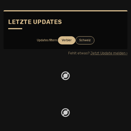
LETZTE UPDATES
Updates filtern:
Verbier
Schweiz
Fehlt etwas?
Jetzt Update melden