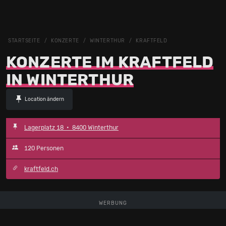
STARTSEITE
KONZERTE
WINTERTHUR
KRAFTFELD
KONZERTE IM KRAFTFELD
IN WINTERTHUR
Location ändern
Lagerplatz 18 • 8400 Winterthur
120 Personen
kraftfeld.ch
WERBUNG