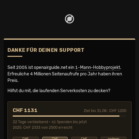
DANKE FÜR DEINEN SUPPORT
Seit 2005 ist openairguide.net ein
1-Mann-Hobbyprojekt
.
Erfreuliche 4 Millionen Seiten­aufrufe pro Jahr haben ihren
Preis.
Hilfst du mit, die laufenden Serverkosten zu decken?
CHF 1131
Ziel bis 31.08.: CHF 1200
22 Tage verbleibend • 61 Spenden bis jetzt
2025: CHF 2333 von 2500 erreicht