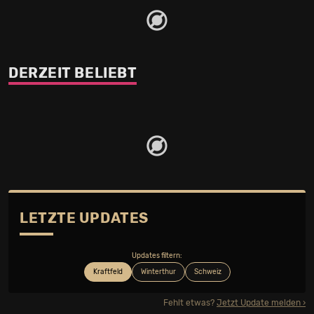
DERZEIT BELIEBT
LETZTE UPDATES
Updates filtern:
Kraftfeld
Winterthur
Schweiz
Fehlt etwas?
Jetzt Update melden