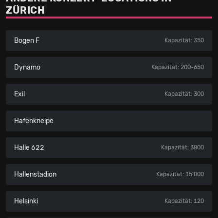
ZÜRICH
Bogen F
Kapazität: 350
Dynamo
Kapazität: 200-650
Exil
Kapazität: 300
Hafenkneipe
Halle 622
Kapazität: 3800
Hallenstadion
Kapazität: 15'000
Helsinki
Kapazität: 120