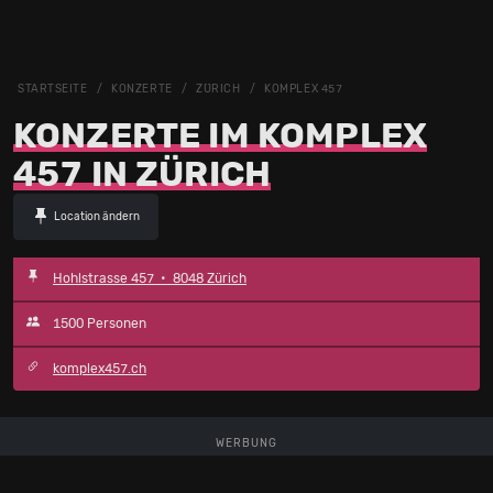
STARTSEITE
KONZERTE
ZÜRICH
KOMPLEX 457
KONZERTE IM KOMPLEX
457 IN ZÜRICH
Location ändern
Hohlstrasse 457 • 8048 Zürich
1500 Personen
komplex457.ch
WERBUNG