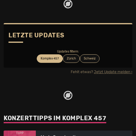
LETZTE UPDATES
Updates filtern:
Komplex 457
Zürich
Schweiz
Fehlt etwas?
Jetzt Update melden
KONZERTTIPPS IM KOMPLEX 457
TIPP