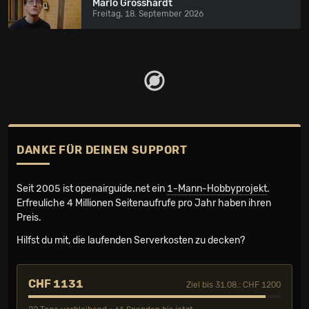
Marlo Grosshardt
Freitag, 18. September 2026
DANKE FÜR DEINEN SUPPORT
Seit 2005 ist openairguide.net ein
1-Mann-Hobbyprojekt
.
Erfreuliche 4 Millionen Seiten­aufrufe pro Jahr haben ihren
Preis.
Hilfst du mit, die laufenden Serverkosten zu decken?
CHF 1131
Ziel bis 31.08.: CHF 1200