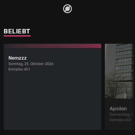
BELIEBT
Nemzzz
Sonntag, 25. Oktober 2026
Komplex 457
Apsilon
Donnerstag, 0
Komplex 457