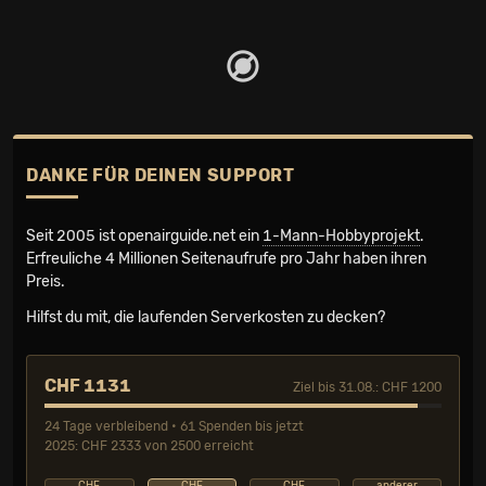
DANKE FÜR DEINEN SUPPORT
Seit 2005 ist openairguide.net ein
1-Mann-Hobbyprojekt
.
Erfreuliche 4 Millionen Seiten­aufrufe pro Jahr haben ihren
Preis.
Hilfst du mit, die laufenden Serverkosten zu decken?
CHF 1131
Ziel bis 31.08.: CHF 1200
24 Tage verbleibend • 61 Spenden bis jetzt
2025: CHF 2333 von 2500 erreicht