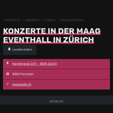
STARTSEITE
KONZERTE
ZÜRICH
MAAG EVENTHALL
KONZERTE IN DER MAAG
EVENTHALL IN ZÜRICH
Location ändern
Hardstrasse 219 • 8005 Zürich
3000 Personen
maaghalle.ch
WERBUNG