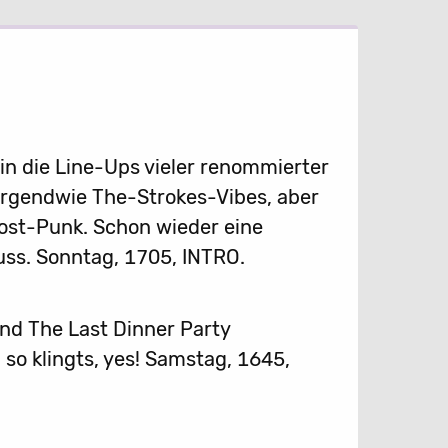
in die Line-Ups vieler renommierter
 Irgendwie The-Strokes-Vibes, aber
ost-Punk. Schon wieder eine
ss. Sonntag, 1705, INTRO.
und The Last Dinner Party
o klingts, yes! Samstag, 1645,