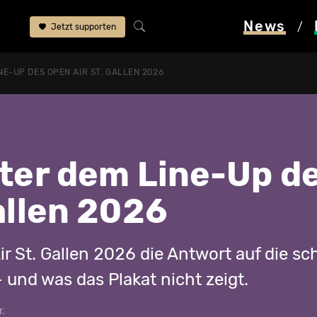
News
/
Jetzt supporten
NE-UP DES OPEN AIR ST. GALLEN 2026
nter dem Line-Up d
allen 2026
r St. Gallen 2026 die Antwort auf die s
und was das Plakat nicht zeigt.
r.