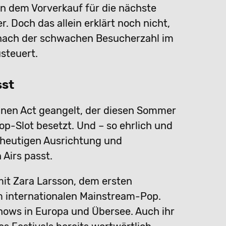
en dem Vorverkauf für die nächste
. Doch das allein erklärt noch nicht,
 nach der schwachen Besucherzahl im
steuert.
sst
einen Act geangelt, der diesen Sommer
op-Slot besetzt. Und – so ehrlich und
r heutigen Ausrichtung und
Airs passt.
mit Zara Larsson, dem ersten
em internationalen Mainstream-Pop.
hows in Europa und Übersee. Auch ihr