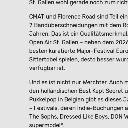
St. Gallen wohl gerade noch zum rich
CMAT und Florence Road sind Teil eine
7 Bandüberschneidungen mit dem Roc
Jahren. Das ist ein Qualitätsmerkma
Open Air St. Gallen – neben dem 202
besten kuratierte Major-Festival Eur
Sittertobel spielen, desto besser wu
verfügbar ist.
Und es ist nicht nur Werchter. Auch
den holländischen Best Kept Secret
Pukkelpop in Belgien gibt es dieses
– Festivals, deren Indie-Buchungen al
The Sophs, Dressed Like Boys, DON 
supermodel*.