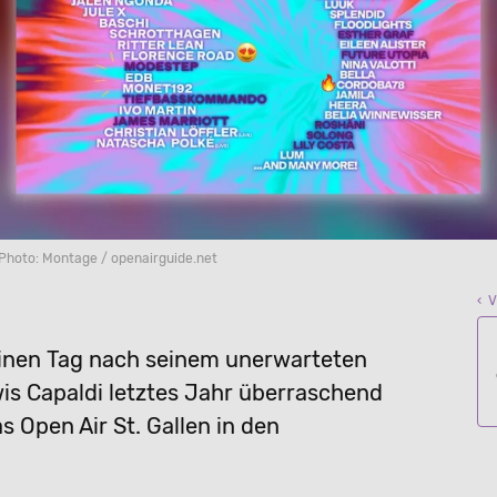
Photo: Montage / openairguide.net
‹ 
Einen Tag nach seinem unerwarteten
s Capaldi letztes Jahr überraschend
s Open Air St. Gallen in den