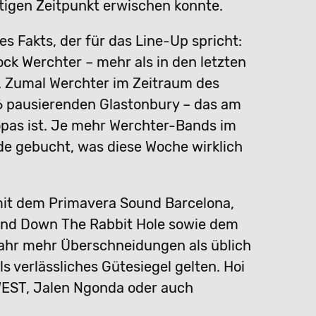
tigen Zeitpunkt erwischen konnte.
s Fakts, der für das Line-Up spricht:
k Werchter – mehr als in den letzten
l. Zumal Werchter im Zeitraum des
6 pausierenden Glastonbury – das am
opas ist. Je mehr Werchter-Bands im
rde gebucht, was diese Woche wirklich
 mit dem Primavera Sound Barcelona,
 und Down The Rabbit Hole sowie dem
 Jahr mehr Überschneidungen als üblich
s verlässliches Gütesiegel gelten. Hoi
WEST, Jalen Ngonda oder auch