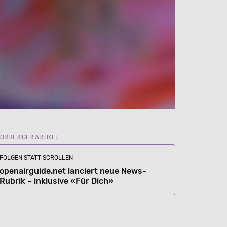
VORHERIGER ARTIKEL
FOLGEN STATT SCROLLEN
openairguide.net lanciert neue News-
Rubrik – inklusive «Für Dich»