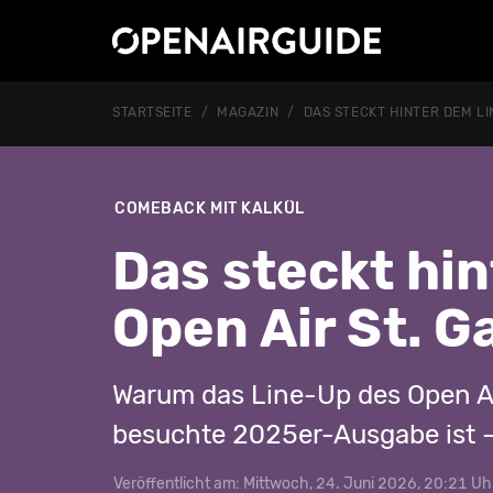
STARTSEITE
MAGAZIN
DAS STECKT HINTER DEM LI
COMEBACK MIT KALKÜL
Das steckt hi
Open Air St. G
Warum das Line-Up des Open Ai
besuchte 2025er-Ausgabe ist – 
Veröffentlicht am: Mittwoch, 24. Juni 2026, 20:21 Uh