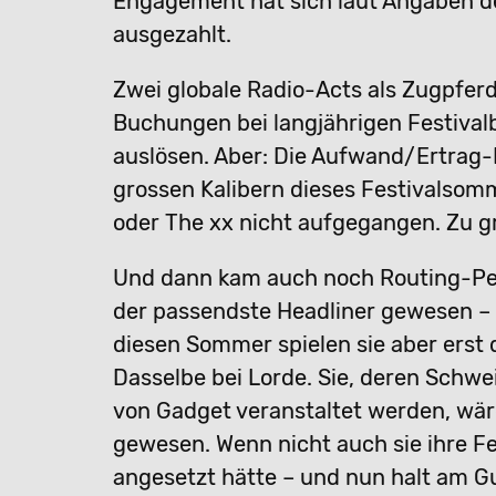
Engagement hat sich laut Angaben de
ausgezahlt.
Zwei globale Radio-Acts als Zugpferd
Buchungen bei langjährigen Festiv
auslösen. Aber: Die Aufwand/Ertrag
grossen Kalibern dieses Festivalsomm
oder The xx nicht aufgegangen. Zu gro
Und dann kam auch noch Routing-Pe
der passendste Headliner gewesen – 
diesen Sommer spielen sie aber erst 
Dasselbe bei Lorde. Sie, deren Schw
von Gadget veranstaltet werden, wär
gewesen. Wenn nicht auch sie ihre Fe
angesetzt hätte – und nun halt am Gu