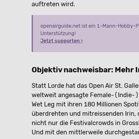
auftreten wird.
openairguide.net ist ein 1-Mann-Hobby-Pro
Unterstützung!
Jetzt supporten ›
Objektiv nachweisbar: Mehr I
Statt Lorde hat das Open Air St. Galle
weltweit angesagte Female-(Indie-)A
Wet Leg mit ihren 180 Millionen Spoti
überdrehten und mitreissenden Irin, 
nicht nur die Festivalcrowds in Gross
Und mit den mittlerweile durchgestar