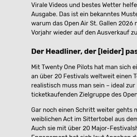
Virale Videos und bestes Wetter helf
Ausgabe. Das ist ein bekanntes Muster
warum das Open Air St. Gallen 2026
Vorjahr wieder auf den Ausverkauf zu
Der Headliner, der [leider] pa
Mit Twenty One Pilots hat man sich 
an über 20 Festivals weltweit einen T
realistisch muss man sein – ideal zu
ticketkaufenden Zielgruppe des Open 
Gar noch einen Schritt weiter gehts 
weiblichen Act im Sittertobel aus d
Auch sie mit über 20 Major-Festivals