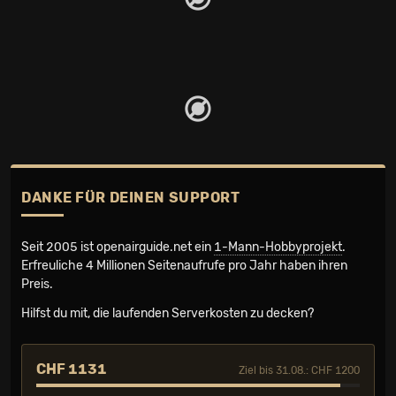
DANKE FÜR DEINEN SUPPORT
Seit 2005 ist openairguide.net ein
1-Mann-Hobbyprojekt
.
Erfreuliche 4 Millionen Seiten­aufrufe pro Jahr haben ihren
Preis.
Hilfst du mit, die laufenden Serverkosten zu decken?
CHF 1131
Ziel bis 31.08.: CHF 1200