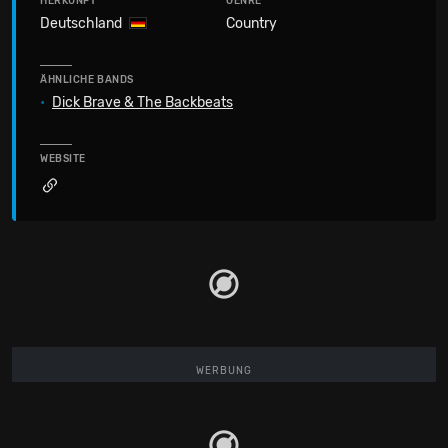
HERKUNFT
GENRE
Deutschland
Country
ÄHNLICHE BANDS
•
Dick Brave & The Backbeats
WEBSITE
WERBUNG