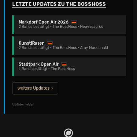
LETZTE UPDATES ZU THE BOSSHOSS
Markdorf Open Air 2026
2 Bands bestätigt • The BossHoss • Heavysaurus
Kunst!Rasen
2 Bands bestätigt • The BossHoss • Amy Macdonald
Stadtpark Open Air
1 Band bestätigt • The BossHoss
weitere Updates
Update melden