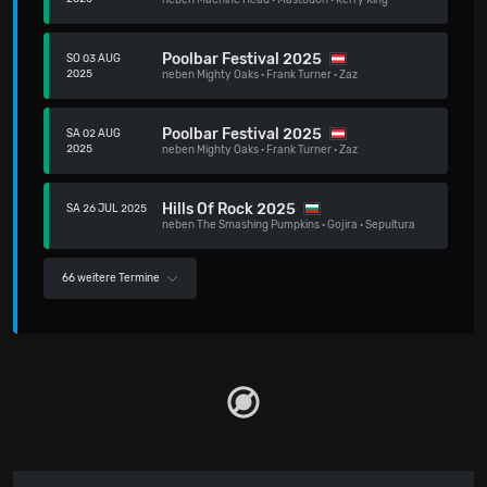
neben
Machine Head
·
Mastodon
·
Kerry King
Poolbar Festival 2025
SO 03 AUG
2025
neben
Mighty Oaks
·
Frank Turner
·
Zaz
Poolbar Festival 2025
SA 02 AUG
2025
neben
Mighty Oaks
·
Frank Turner
·
Zaz
Hills Of Rock 2025
SA 26 JUL 2025
neben
The Smashing Pumpkins
·
Gojira
·
Sepultura
66 weitere Termine