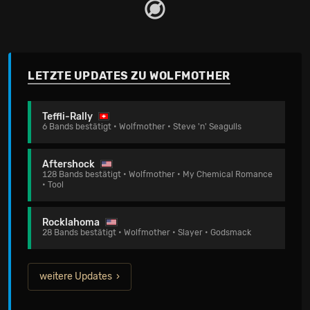
LETZTE UPDATES ZU WOLFMOTHER
Teffli-Rally
6 Bands bestätigt • Wolfmother • Steve 'n' Seagulls
Aftershock
128 Bands bestätigt • Wolfmother • My Chemical Romance
• Tool
Rocklahoma
28 Bands bestätigt • Wolfmother • Slayer • Godsmack
weitere Updates