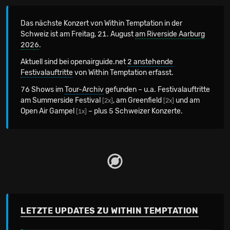
Das nächste Konzert von Within Temptation in der
Schweiz
ist am Freitag, 21. August
am Riverside Aarburg
2026
.
Aktuell sind bei openairguide.net
2 anstehende
Festivalauftritte
von Within Temptation erfasst.
76 Shows im
Tour-Archiv
gefunden – u.a. Festivalauftritte
am Summerside Festival
, am Greenfield
und am
[2x]
[2x]
Open Air Gampel
– plus 5 Schweizer Konzerte.
[1x]
LETZTE UPDATES ZU WITHIN TEMPTATION