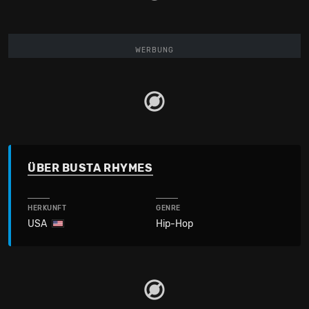
WERBUNG
ÜBER BUSTA RHYMES
HERKUNFT
GENRE
USA
Hip-Hop