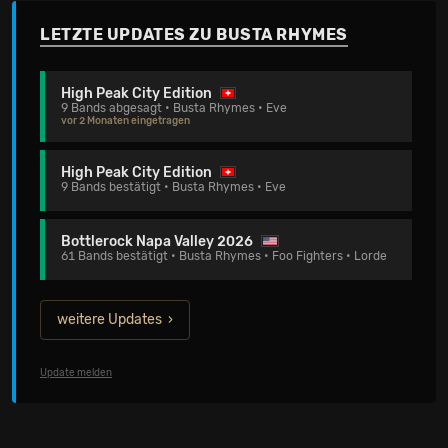
LETZTE UPDATES ZU BUSTA RHYMES
High Peak City Edition
9 Bands abgesagt • Busta Rhymes • Eve
vor 2 Monaten eingetragen
High Peak City Edition
9 Bands bestätigt • Busta Rhymes • Eve
Bottlerock Napa Valley 2026
61 Bands bestätigt • Busta Rhymes • Foo Fighters • Lorde
weitere Updates
Update melden