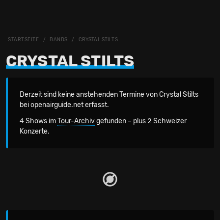
STARTSEITE
BANDS
CRYSTAL STILTS
CRYSTAL STILTS
Derzeit sind keine anstehenden Termine von Crystal Stilts
bei openairguide.net erfasst.
4 Shows im
Tour-Archiv
gefunden – plus 2 Schweizer
Konzerte.