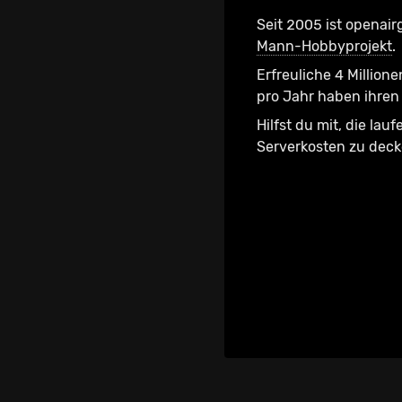
Seit 2005 ist openair
Mann-Hobbyprojekt
.
Erfreuliche 4 Millione
pro Jahr haben ihren 
Hilfst du mit, die lau
Serverkosten zu dec