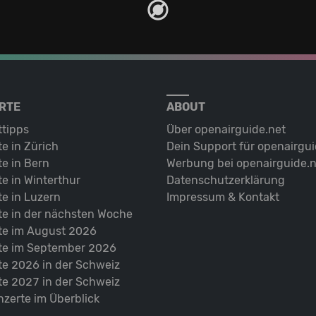
RTE
ABOUT
ttipps
Über openairguide.net
e in Zürich
Dein Support für openairgui
e in Bern
Werbung bei openairguide.n
e in Winterthur
Datenschutz­erklärung
e in Luzern
Impressum & Kontakt
te in der nächsten Woche
te im August 2026
te im September 2026
te 2026 in der Schweiz
te 2027 in der Schweiz
nzerte im Überblick