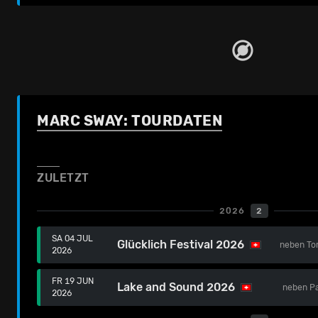
MARC SWAY: TOURDATEN
ZULETZT
2026
2
SA 04 JUL
Glücklich Festival 2026
neben
To
2026
FR 19 JUN
Lake and Sound 2026
neben
P
2026