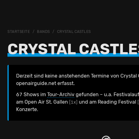
STARTSEITE
BANDS
CRYSTAL CASTLES
CRYSTAL CASTLE
Derzeit sind keine anstehenden Termine von Crystal 
openairguide.net erfasst.
67 Shows im
Tour-Archiv
gefunden – u.a. Festivalauf
am Open Air St. Gallen
und am Reading Festival
[1x]
Konzerte.