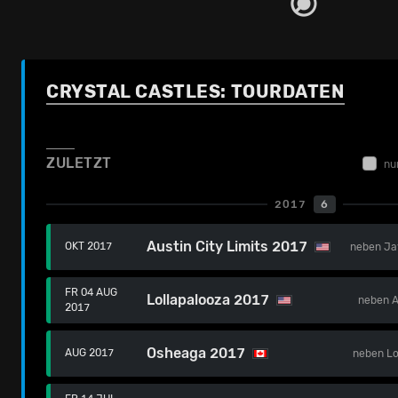
CRYSTAL CASTLES: TOURDATEN
ZULETZT
nu
2017
6
Austin City Limits 2017
OKT 2017
neben
Ja
FR 04 AUG
Lollapalooza 2017
neben
A
2017
Osheaga 2017
AUG 2017
neben
L