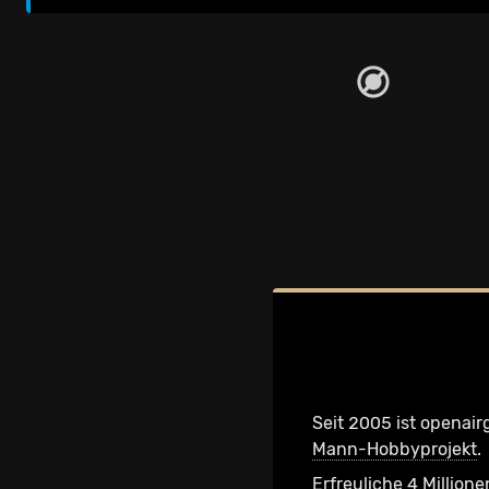
Seit 2005 ist openair
Mann-Hobbyprojekt
.
Erfreuliche 4 Millione