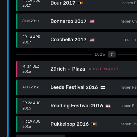
FR 14 JUL
Dour 2017
neben
D
2017
Bonnaroo 2017
JUN 2017
neben
Ch
FR 14 APR
Coachella 2017
neben
2017
2016
7
MI 14 DEZ
Zürich · Plaza
AUSVERKAUFT
2016
Leeds Festival 2016
AUG 2016
neben
Re
FR 26 AUG
Reading Festival 2016
neben
Re
2016
FR 19 AUG
Pukkelpop 2016
neben
Th
2016