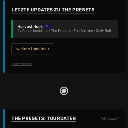
LETZTE UPDATES ZU THE PRESETS
Harvest Rock
27 Bands bestätigt • The Presets • The Strokes • Jelly Roll
weitere Updates
Update melden
THE PRESETS: TOURDATEN
Fehlt etwas?