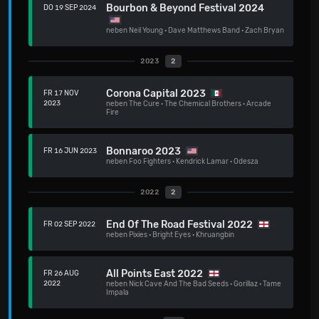
Bourbon & Beyond Festival 2024
DO 19 SEP 2024
neben
Neil Young
·
Dave Matthews Band
·
Zach Bryan
2023
2
Corona Capital 2023
FR 17 NOV
2023
neben
The Cure
·
The Chemical Brothers
·
Arcade
Fire
Bonnaroo 2023
FR 16 JUN 2023
neben
Foo Fighters
·
Kendrick Lamar
·
Odesza
2022
2
End Of The Road Festival 2022
FR 02 SEP 2022
neben
Pixies
·
Bright Eyes
·
Khruangbin
All Points East 2022
FR 26 AUG
2022
neben
Nick Cave And The Bad Seeds
·
Gorillaz
·
Tame
Impala