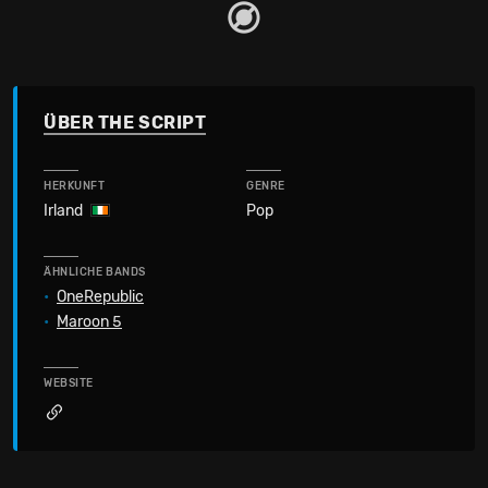
ÜBER THE SCRIPT
HERKUNFT
GENRE
Irland
Pop
ÄHNLICHE BANDS
•
OneRepublic
•
Maroon 5
WEBSITE