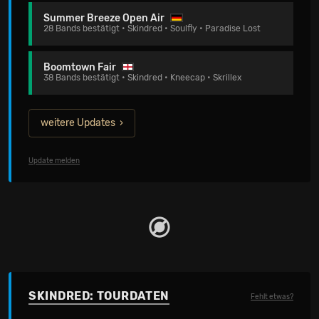
Summer Breeze Open Air
28 Bands bestätigt • Skindred • Soulfly • Paradise Lost
Boomtown Fair
38 Bands bestätigt • Skindred • Kneecap • Skrillex
weitere Updates
Update melden
SKINDRED: TOURDATEN
Fehlt etwas?