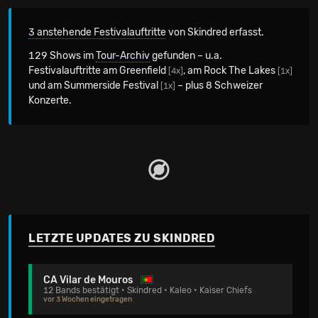
3 anstehende Festivalauftritte
von Skindred erfasst.
129 Shows im
Tour-Archiv
gefunden – u.a.
Festivalauftritte am Greenfield
, am Rock The Lakes
[4x]
[1x]
und am Summerside Festival
– plus 8 Schweizer
[1x]
Konzerte.
LETZTE UPDATES ZU SKINDRED
CA Vilar de Mouros
12 Bands bestätigt • Skindred • Kaleo • Kaiser Chiefs
vor 3 Wochen eingetragen