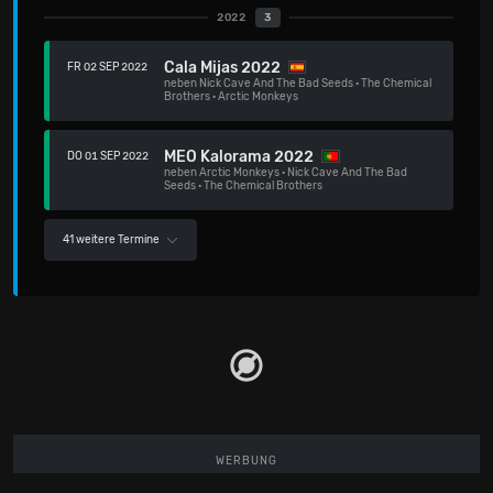
2022
3
Cala Mijas 2022
FR 02 SEP 2022
neben
Nick Cave And The Bad Seeds
·
The Chemical
Brothers
·
Arctic Monkeys
MEO Kalorama 2022
DO 01 SEP 2022
neben
Arctic Monkeys
·
Nick Cave And The Bad
Seeds
·
The Chemical Brothers
41 weitere Termine
WERBUNG