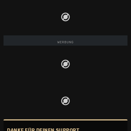
WERBUNG
DANKE FÜR DEINEN SUPPORT