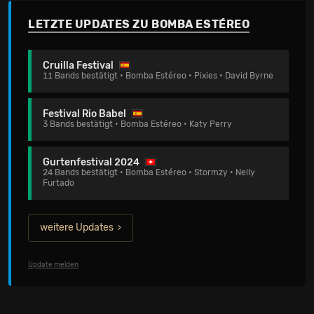
LETZTE UPDATES ZU BOMBA ESTÉREO
Cruilla Festival
11 Bands bestätigt • Bomba Estéreo • Pixies • David Byrne
Festival Rio Babel
3 Bands bestätigt • Bomba Estéreo • Katy Perry
Gurtenfestival 2024
24 Bands bestätigt • Bomba Estéreo • Stormzy • Nelly
Furtado
weitere Updates
Update melden