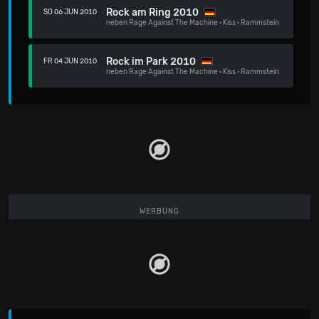
Rock am Ring 2010
SO 06 JUN 2010
neben
Rage Against The Machine
·
Kiss
·
Rammstein
Rock im Park 2010
FR 04 JUN 2010
neben
Rage Against The Machine
·
Kiss
·
Rammstein
WERBUNG