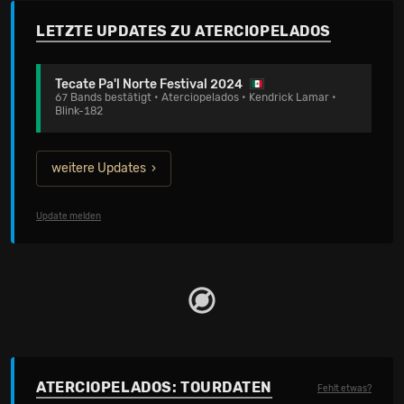
LETZTE UPDATES ZU ATERCIOPELADOS
Tecate Pa'l Norte Festival 2024
67 Bands bestätigt • Aterciopelados • Kendrick Lamar •
Blink-182
weitere Updates
Update melden
ATERCIOPELADOS: TOURDATEN
Fehlt etwas?