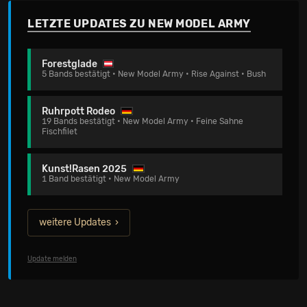
LETZTE UPDATES ZU NEW MODEL ARMY
Forestglade
5 Bands bestätigt • New Model Army • Rise Against • Bush
Ruhrpott Rodeo
19 Bands bestätigt • New Model Army • Feine Sahne
Fischfilet
Kunst!Rasen 2025
1 Band bestätigt • New Model Army
weitere Updates
Update melden