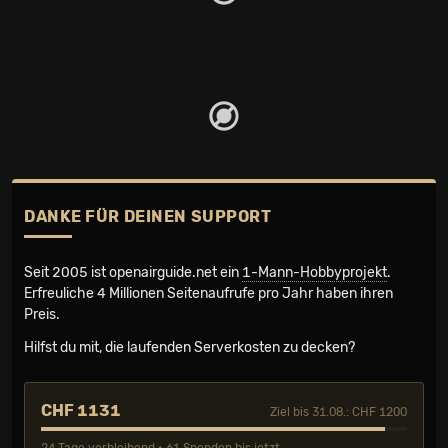
DANKE FÜR DEINEN SUPPORT
Seit 2005 ist openairguide.net ein
1-Mann-Hobbyprojekt
.
Erfreuliche 4 Millionen Seiten­aufrufe pro Jahr haben ihren
Preis.
Hilfst du mit, die laufenden Serverkosten zu decken?
CHF 1131
Ziel bis 31.08.: CHF 1200