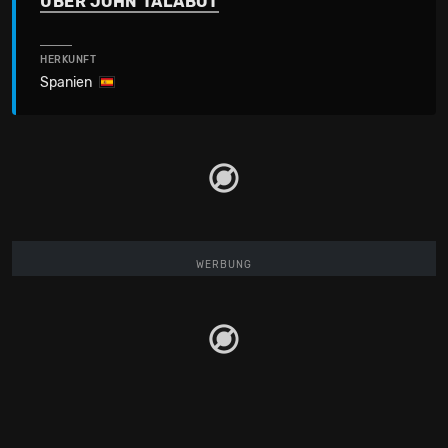
ÜBER JOHN TALABOT
HERKUNFT
Spanien
WERBUNG