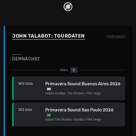
JOHN TALABOT: TOURDATEN
Fehlt etwas?
DEMNÄCHST
2026
2
Primavera Sound Buenos Aires 2026
NOV 2026
neben
Gorillaz
·
The Strokes
·
FKA Twigs
Primavera Sound Sao Paulo 2026
DEZ 2026
neben
The Strokes
·
Gorillaz
·
FKA Twigs