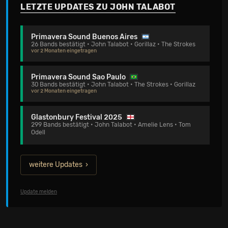
LETZTE UPDATES ZU JOHN TALABOT
Primavera Sound Buenos Aires
26 Bands bestätigt • John Talabot • Gorillaz • The Strokes
vor 2 Monaten eingetragen
Primavera Sound Sao Paulo
30 Bands bestätigt • John Talabot • The Strokes • Gorillaz
vor 2 Monaten eingetragen
Glastonbury Festival 2025
299 Bands bestätigt • John Talabot • Amelie Lens • Tom
Odell
weitere Updates
Update melden