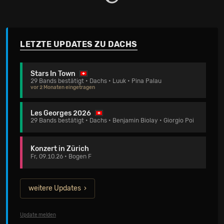
LETZTE UPDATES ZU DACHS
Stars In Town
29 Bands bestätigt • Dachs • Luuk • Pina Palau
vor 2 Monaten eingetragen
Les Georges 2026
29 Bands bestätigt • Dachs • Benjamin Biolay • Giorgio Poi
Konzert in Zürich
Fr, 09.10.26 • Bogen F
weitere Updates
Update melden