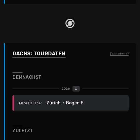
DACHS: TOURDATEN
Fehlt etwas?
DEMNÄCHST
2026
1
Zürich · Bogen F
FR 09 OKT 2026
ZULETZT