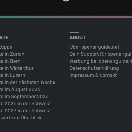
RTE
ABOUT
ttipps
Über openairguide.net
e in Zürich
Dein Support für openairgui
e in Bern
Werbung bei openairguide.n
e in Winterthur
Datenschutz­erklärung
e in Luzern
Impressum & Kontakt
te in der nächsten Woche
te im August 2026
te im September 2026
te 2026 in der Schweiz
te 2027 in der Schweiz
nzerte im Überblick