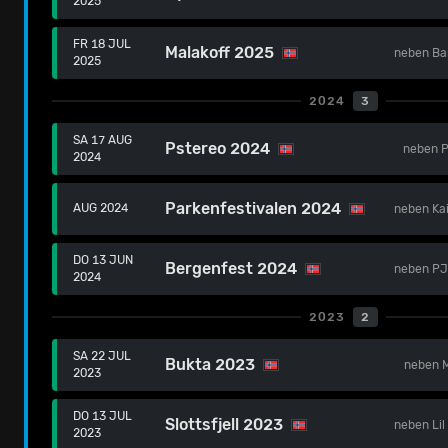
2025
FR 18 JUL
Malakoff 2025
neben
Ba
2025
2024
3
SA 17 AUG
Pstereo 2024
neben
P
2024
Parkenfestivalen 2024
AUG 2024
neben
Ka
DO 13 JUN
Bergenfest 2024
neben
PJ
2024
2023
2
SA 22 JUL
Bukta 2023
neben
2023
DO 13 JUL
Slottsfjell 2023
neben
Li
2023