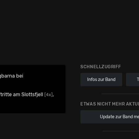
SCHNELLZUGRIFF
gbarna bei
Infos zur Band
ritte am Slottsfjell
,
[4x]
ETWAS NICHT MEHR AKTU
Update zur Band m