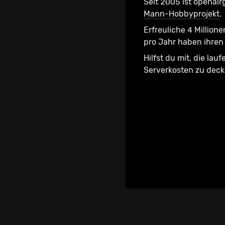
Seit 2005 ist openair
Mann-Hobbyprojekt
.
Erfreuliche 4 Millione
pro Jahr haben ihren 
Hilfst du mit, die lau
Serverkosten zu dec