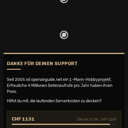
DANKE FÜR DEINEN SUPPORT
Seit 2005 ist openairguide.net ein
1-Mann-Hobbyprojekt
.
Erfreuliche 4 Millionen Seiten­aufrufe pro Jahr haben ihren
Preis.
Hilfst du mit, die laufenden Serverkosten zu decken?
CHF 1131
Ziel bis 31.08.: CHF 1200