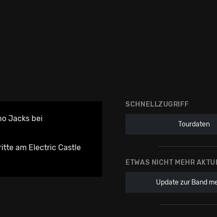
SCHNELLZUGRIFF
no Jacks bei
Tourdaten
itte am Electric Castle
ETWAS NICHT MEHR AKTU
Update zur Band m