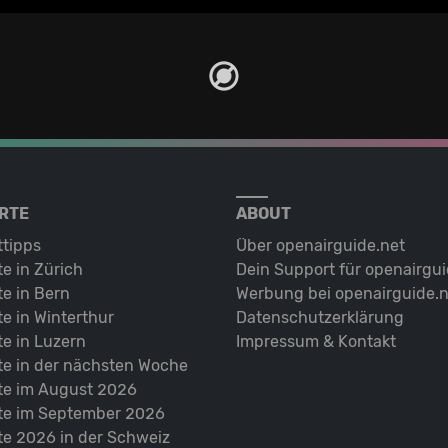
RTE
ABOUT
ttipps
Über openairguide.net
e in Zürich
Dein Support für openairgui
e in Bern
Werbung bei openairguide.n
e in Winterthur
Datenschutz­erklärung
e in Luzern
Impressum & Kontakt
te in der nächsten Woche
te im August 2026
te im September 2026
te 2026 in der Schweiz