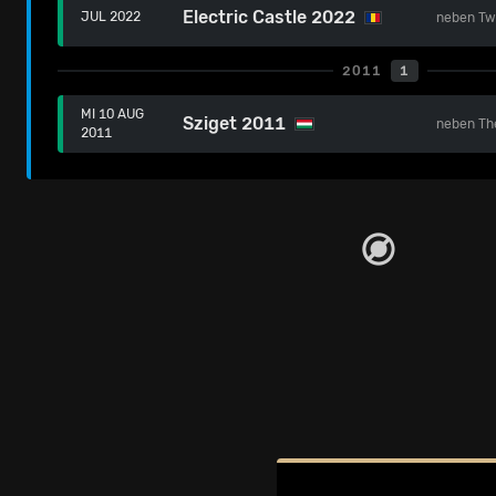
Electric Castle 2022
JUL 2022
neben
Tw
2011
1
MI 10 AUG
Sziget 2011
neben
Th
2011