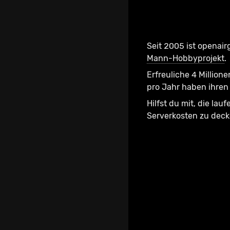
Seit 2005 ist openair
Mann-Hobbyprojekt
.
Erfreuliche 4 Millione
pro Jahr haben ihren 
Hilfst du mit, die lau
Serverkosten zu dec