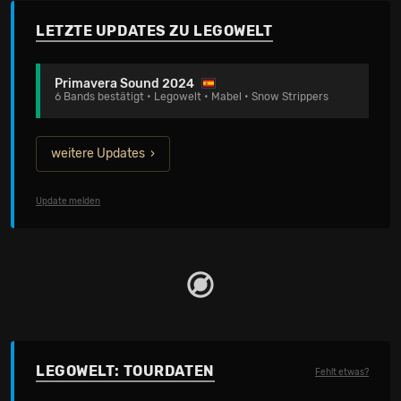
LETZTE UPDATES ZU LEGOWELT
Primavera Sound 2024
6 Bands bestätigt • Legowelt • Mabel • Snow Strippers
weitere Updates
Update melden
LEGOWELT: TOURDATEN
Fehlt etwas?