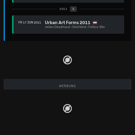
2011
1
Urban Art Forms 2011
FR 17 JUN 2011
neben
Deadmau5
·
Deichkind
·
Fatboy Slim
WERBUNG